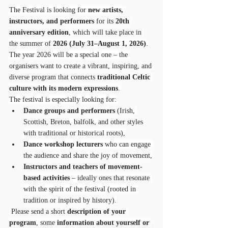
The Festival is looking for 
new artists, 
instructors, and performers
 for its 
20th 
anniversary edition
, which will take place in 
the summer of 
2026 (July 31–August 1, 2026)
.
The year 2026 will be a special one – the 
organisers want to create a vibrant, inspiring, and 
diverse program that connects 
traditional Celtic 
culture with its modern expressions
.
The festival is especially looking for:
Dance groups and performers
 (Irish, 
Scottish, Breton, balfolk, and other styles 
with traditional or historical roots),
Dance workshop lecturers 
who can engage 
the audience and share the joy of movement,
Instructors and teachers of movement-
based activities
 – ideally ones that resonate 
with the spirit of the festival (rooted in 
tradition or inspired by history).
 Please send a short 
description of your 
program
, some 
information about yourself or 