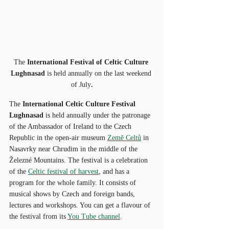
The 
International Festival of Celtic Culture 
Lughnasad 
is
held annually on the last weekend 
of July
.
The 
International Celtic Culture Festival 
Lughnasad 
is held annually under the patronage 
of the Ambassador of Ireland to the Czech 
Republic in the open-air museum 
Země Celtů
 in 
Nasavrky near Chrudim in the middle of the 
Železné Mountains. The festival is a celebration 
of the 
Celtic festival of harvest
, and has a 
program for the whole family. It consists of 
musical shows by Czech and foreign bands, 
lectures and workshops. You can get a flavour of 
the festival from its 
You Tube channel
.